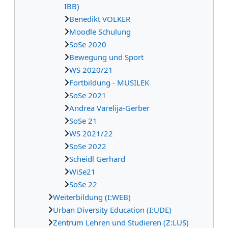
IBB)
Benedikt VÖLKER
Moodle Schulung
SoSe 2020
Bewegung und Sport
WS 2020/21
Fortbildung - MUSILEK
SoSe 2021
Andrea Varelija-Gerber
SoSe 21
WS 2021/22
SoSe 2022
Scheidl Gerhard
WiSe21
SoSe 22
Weiterbildung (I:WEB)
Urban Diversity Education (I:UDE)
Zentrum Lehren und Studieren (Z:LUS)