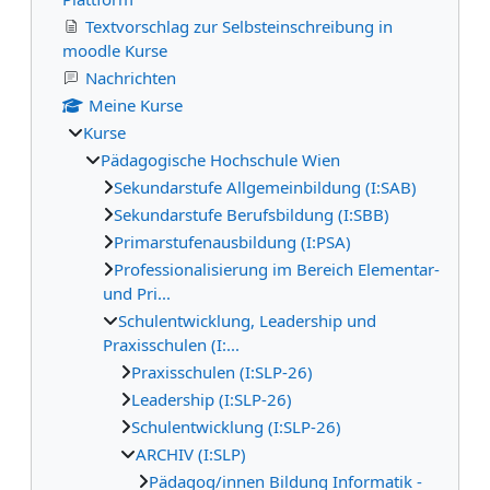
Textvorschlag zur Selbsteinschreibung in
moodle Kurse
Nachrichten
Meine Kurse
Kurse
Pädagogische Hochschule Wien
Sekundarstufe Allgemeinbildung (I:SAB)
Sekundarstufe Berufsbildung (I:SBB)
Primarstufenausbildung (I:PSA)
Professionalisierung im Bereich Elementar-
und Pri...
Schulentwicklung, Leadership und
Praxisschulen (I:...
Praxisschulen (I:SLP-26)
Leadership (I:SLP-26)
Schulentwicklung (I:SLP-26)
ARCHIV (I:SLP)
Pädagog/innen Bildung Informatik -