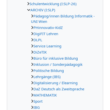
Schulentwicklung (I:SLP-26)
ARCHIV (I:SLP)
Pädagog/innen Bildung Informatik -
UNI Wien
PHinnovativ-KidZ
DigiFIT Lehren
DLPL
Service Learning
DiZeTIK
Büro für inklusive Bildung
Inklusion / Sonderpädagogik
Politische Bildung
Lehrgänge (IBS)
Digitalisierung / Elearning
DaZ Deutsch als Zweitsprache
MATHEMATIK
Sport
IBG