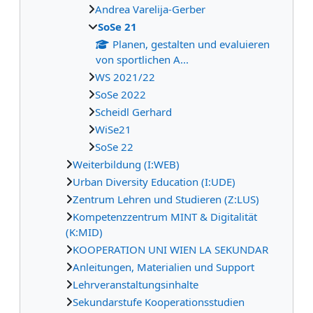
Andrea Varelija-Gerber
SoSe 21
Planen, gestalten und evaluieren
von sportlichen A...
WS 2021/22
SoSe 2022
Scheidl Gerhard
WiSe21
SoSe 22
Weiterbildung (I:WEB)
Urban Diversity Education (I:UDE)
Zentrum Lehren und Studieren (Z:LUS)
Kompetenzzentrum MINT & Digitalität
(K:MID)
KOOPERATION UNI WIEN LA SEKUNDAR
Anleitungen, Materialien und Support
Lehrveranstaltungsinhalte
Sekundarstufe Kooperationsstudien