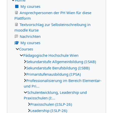
My courses
Ansprechpersonen der PH Wien für diese
Plattform
Textvorschlag zur Selbsteinschreibung in
moodle Kurse
Nachrichten
My courses
Courses
Pädagogische Hochschule Wien
Sekundarstufe Allgemeinbildung (I:SAB)
Sekundarstufe Berufsbildung (I:SBB)
Primarstufenausbildung (I:PSA)
Professionalisierung im Bereich Elementar-
und Pri...
Schulentwicklung, Leadership und
Praxisschulen (I:...
Praxisschulen (I:SLP-26)
Leadership (I:SLP-26)