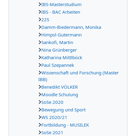
IBS-Masterstudium
IBS - BAC Arbeiten
22S
Damm-Biedermann, Monika
Himpsl-Gutermann
Sankofi, Martin
Nina Grünberger
Katharina Mittlböck
Paul Szepannek
Wissenschaft und Forschung (Master
IBB)
Benedikt VÖLKER
Moodle Schulung
SoSe 2020
Bewegung und Sport
WS 2020/21
Fortbildung - MUSILEK
SoSe 2021