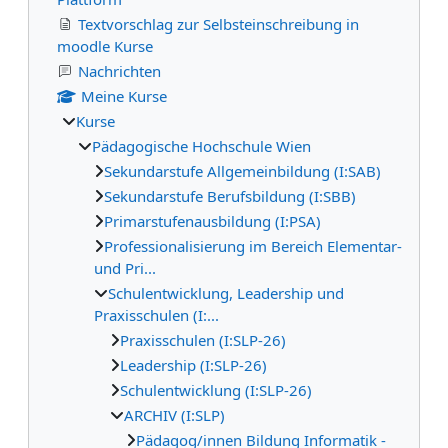
Textvorschlag zur Selbsteinschreibung in
moodle Kurse
Nachrichten
Meine Kurse
Kurse
Pädagogische Hochschule Wien
Sekundarstufe Allgemeinbildung (I:SAB)
Sekundarstufe Berufsbildung (I:SBB)
Primarstufenausbildung (I:PSA)
Professionalisierung im Bereich Elementar-
und Pri...
Schulentwicklung, Leadership und
Praxisschulen (I:...
Praxisschulen (I:SLP-26)
Leadership (I:SLP-26)
Schulentwicklung (I:SLP-26)
ARCHIV (I:SLP)
Pädagog/innen Bildung Informatik -