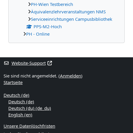
PH-Wien Testbereich
Äquivalenzlehrveranstaltungen NMS
Serviceeinrichtungen Campusbibliothek
PPS-M2-Hoch
PH - Online
Ergänzungsblöcke
Website-Support
Sie sind nicht angemeldet. (
Anmelden
)
Startseite
Deutsch ‎(de)‎
Deutsch ‎(de)‎
Deutsch (du) ‎(de_du)‎
English ‎(en)‎
Unsere Datenlöschfristen