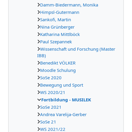
Damm-Biedermann, Monika
Himpsl-Gutermann
Sankofi, Martin
Nina Grünberger
Katharina Mittlböck
Paul Szepannek
Wissenschaft und Forschung (Master
IBB)
Benedikt VÖLKER
Moodle Schulung
SoSe 2020
Bewegung und Sport
WS 2020/21
Fortbildung - MUSILEK
SoSe 2021
Andrea Varelija-Gerber
SoSe 21
WS 2021/22