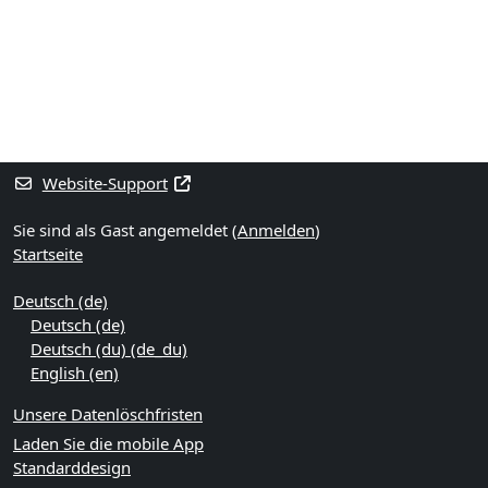
Blöcke
Ergänzungsblöcke
Website-Support
Sie sind als Gast angemeldet (
Anmelden
)
Startseite
Deutsch ‎(de)‎
Deutsch ‎(de)‎
Deutsch (du) ‎(de_du)‎
English ‎(en)‎
Unsere Datenlöschfristen
Laden Sie die mobile App
Standarddesign