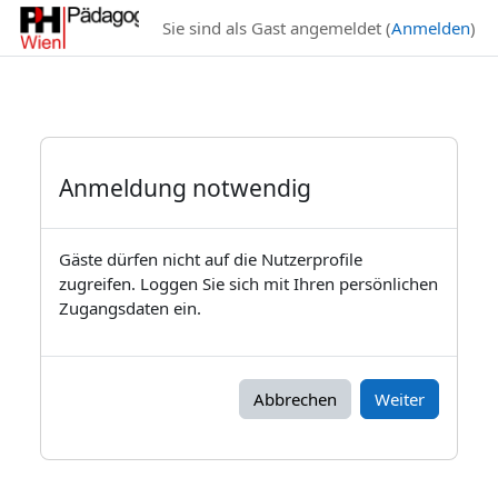
Zum Hauptinhalt
Sie sind als Gast angemeldet (
Anmelden
)
Anmeldung notwendig
Gäste dürfen nicht auf die Nutzerprofile
zugreifen. Loggen Sie sich mit Ihren persönlichen
Zugangsdaten ein.
Abbrechen
Weiter