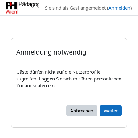
Zum Hauptinhalt
Sie sind als Gast angemeldet (
Anmelden
)
Anmeldung notwendig
Gäste dürfen nicht auf die Nutzerprofile
zugreifen. Loggen Sie sich mit Ihren persönlichen
Zugangsdaten ein.
Abbrechen
Weiter