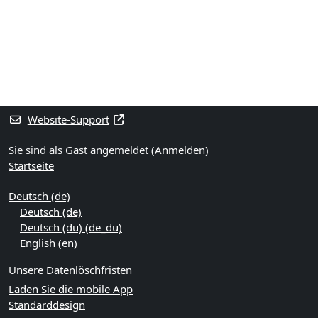
Blöcke
Ergänzungsblöcke
Website-Support
Sie sind als Gast angemeldet (
Anmelden
)
Startseite
Deutsch ‎(de)‎
Deutsch ‎(de)‎
Deutsch (du) ‎(de_du)‎
English ‎(en)‎
Unsere Datenlöschfristen
Laden Sie die mobile App
Standarddesign