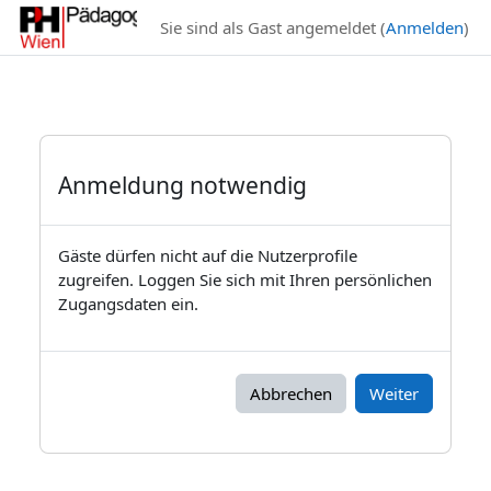
Zum Hauptinhalt
Sie sind als Gast angemeldet (
Anmelden
)
Anmeldung notwendig
Gäste dürfen nicht auf die Nutzerprofile
zugreifen. Loggen Sie sich mit Ihren persönlichen
Zugangsdaten ein.
Abbrechen
Weiter