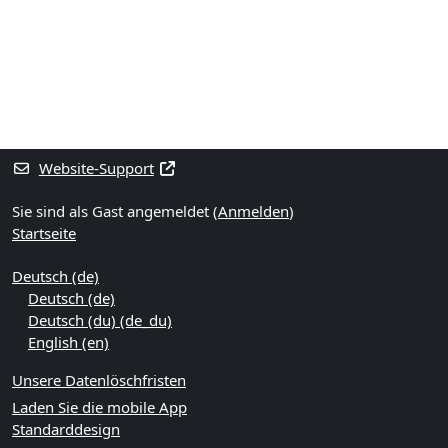
Blöcke
Ergänzungsblöcke
Website-Support
Sie sind als Gast angemeldet (
Anmelden
)
Startseite
Deutsch ‎(de)‎
Deutsch ‎(de)‎
Deutsch (du) ‎(de_du)‎
English ‎(en)‎
Unsere Datenlöschfristen
Laden Sie die mobile App
Standarddesign