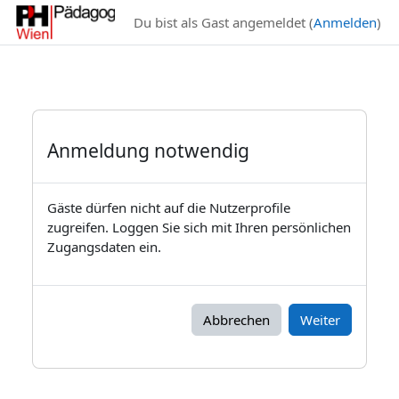
Zum Hauptinhalt
Du bist als Gast angemeldet (
Anmelden
)
Anmeldung notwendig
Gäste dürfen nicht auf die Nutzerprofile
zugreifen. Loggen Sie sich mit Ihren persönlichen
Zugangsdaten ein.
Abbrechen
Weiter