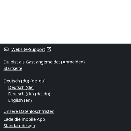
Blöcke
Ergänzungsblöcke
Website-Support
Du bist als Gast angemeldet (
Anmelden
)
Startseite
Deutsch (du) ‎(de_du)‎
Deutsch ‎(de)‎
Deutsch (du) ‎(de_du)‎
English ‎(en)‎
Unsere Datenlöschfristen
Lade die mobile App
Standarddesign