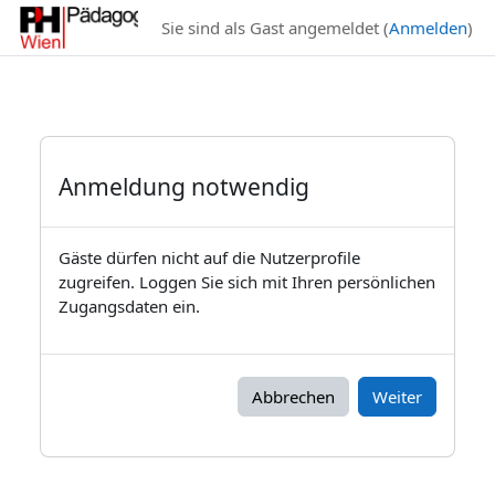
Zum Hauptinhalt
Sie sind als Gast angemeldet (
Anmelden
)
Anmeldung notwendig
Gäste dürfen nicht auf die Nutzerprofile
zugreifen. Loggen Sie sich mit Ihren persönlichen
Zugangsdaten ein.
Abbrechen
Weiter