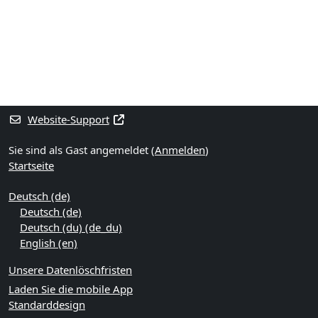
Blöcke
Ergänzungsblöcke
Website-Support
Sie sind als Gast angemeldet (
Anmelden
)
Startseite
Deutsch ‎(de)‎
Deutsch ‎(de)‎
Deutsch (du) ‎(de_du)‎
English ‎(en)‎
Unsere Datenlöschfristen
Laden Sie die mobile App
Standarddesign