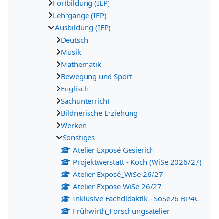
Fortbildung (IEP)
Lehrgänge (IEP)
Ausbildung (IEP)
Deutsch
Musik
Mathematik
Bewegung und Sport
Englisch
Sachunterricht
Bildnerische Erziehung
Werken
Sonstiges
Atelier Exposé Gesierich
Projektwerstatt - Koch (WiSe 2026/27)
Atelier Exposé_WiSe 26/27
Atelier Expose WiSe 26/27
Inklusive Fachdidaktik - SoSe26 BP4C
Frühwirth_Forschungsatelier