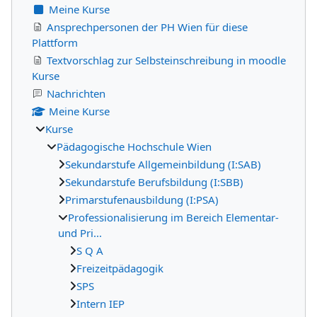
Meine Kurse
Ansprechpersonen der PH Wien für diese
Plattform
Textvorschlag zur Selbsteinschreibung in moodle
Kurse
Nachrichten
Meine Kurse
Kurse
Pädagogische Hochschule Wien
Sekundarstufe Allgemeinbildung (I:SAB)
Sekundarstufe Berufsbildung (I:SBB)
Primarstufenausbildung (I:PSA)
Professionalisierung im Bereich Elementar-
und Pri...
S Q A
Freizeitpädagogik
SPS
Intern IEP