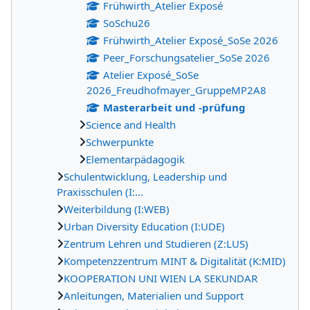
Frühwirth_Atelier Exposé
SoSchu26
Frühwirth_Atelier Exposé_SoSe 2026
Peer_Forschungsatelier_SoSe 2026
Atelier Exposé_SoSe
2026_Freudhofmayer_GruppeMP2A8
Masterarbeit und -prüfung
Science and Health
Schwerpunkte
Elementarpädagogik
Schulentwicklung, Leadership und
Praxisschulen (I:...
Weiterbildung (I:WEB)
Urban Diversity Education (I:UDE)
Zentrum Lehren und Studieren (Z:LUS)
Kompetenzzentrum MINT & Digitalität (K:MID)
KOOPERATION UNI WIEN LA SEKUNDAR
Anleitungen, Materialien und Support