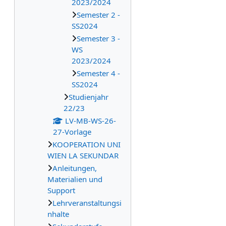
2023/2024
Semester 2 -
SS2024
Semester 3 -
WS
2023/2024
Semester 4 -
SS2024
Studienjahr
22/23
LV-MB-WS-26-
27-Vorlage
KOOPERATION UNI
WIEN LA SEKUNDAR
Anleitungen,
Materialien und
Support
Lehrveranstaltungsi
nhalte