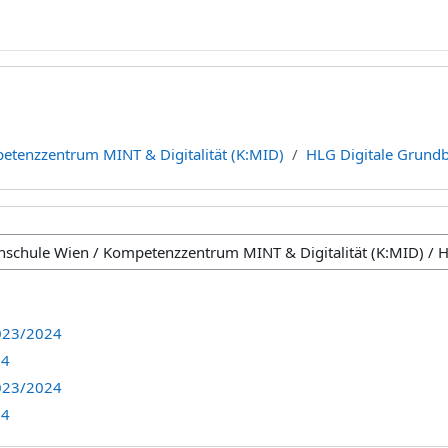
etenzzentrum MINT & Digitalität (K:MID)
HLG Digitale Grund
023/2024
24
023/2024
24