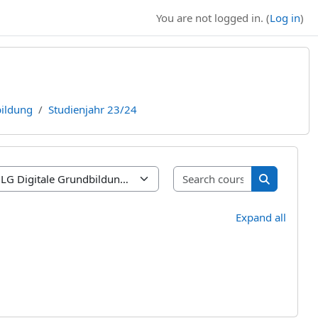
You are not logged in. (
Log in
)
bildung
Studienjahr 23/24
Search cours
Search cou
Expand all