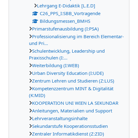
Lehrgang E-Didaktik [L.E.D]
C26_PPS_I:SBB_Vortragende
Bildungsmessen_BMHS
Primarstufenausbildung (I:PSA)
Professionalisierung im Bereich Elementar-
und Pri...
Schulentwicklung, Leadership und
Praxisschulen (I:...
Weiterbildung (I:WEB)
Urban Diversity Education (I:UDE)
Zentrum Lehren und Studieren (Z:LUS)
Kompetenzzentrum MINT & Digitalität
(K:MID)
KOOPERATION UNI WIEN LA SEKUNDAR
Anleitungen, Materialien und Support
Lehrveranstaltungsinhalte
Sekundarstufe Kooperationsstudien
Zentraler Informatikdienst (Z:ZID)