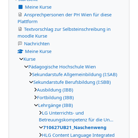
Meine Kurse
Ansprechpersonen der PH Wien für diese
Plattform
Textvorschlag zur Selbsteinschreibung in
moodle Kurse
Nachrichten
Meine Kurse
Kurse
Pädagogische Hochschule Wien
Sekundarstufe Allgemeinbildung (I:SAB)
Sekundarstufe Berufsbildung (I:SBB)
Ausbildung (IBB)
Fortbildung (IBB)
Lehrgänge (IBB)
LG Unterrichts- und
Betreuungskompetenz für die Un...
710627UB21_Naschenweng
HLG Content Language Integrated