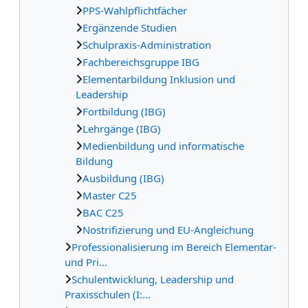
PPS-Wahlpflichtfächer
Ergänzende Studien
Schulpraxis-Administration
Fachbereichsgruppe IBG
Elementarbildung Inklusion und
Leadership
Fortbildung (IBG)
Lehrgänge (IBG)
Medienbildung und informatische
Bildung
Ausbildung (IBG)
Master C25
BAC C25
Nostrifizierung und EU-Angleichung
Professionalisierung im Bereich Elementar-
und Pri...
Schulentwicklung, Leadership und
Praxisschulen (I:...